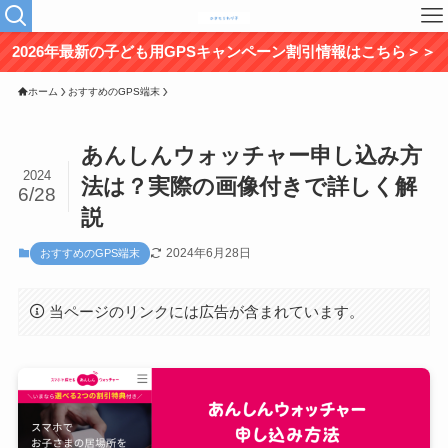
2026年最新の子ども用GPSキャンペーン割引情報はこちら＞＞
ホーム
おすすめのGPS端末
あんしんウォッチャー申し込み方
2024
法は？実際の画像付きで詳しく解
6/28
説
2024年6月28日
おすすめのGPS端末
当ページのリンクには広告が含まれています。