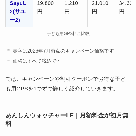
SayuU
19,800
1,210
21,010
34,320
2(サユ
円
円
円
円
ー2)
子ども用GPS料金比較
赤字は2026年7月時点のキャンペーン価格です
価格はすべて税込です
では、キャンペーンや割引クーポンでお得な子ど
も用GPSを1つずつ詳しく紹介していきます。
あんしんウォッチャーLE｜月額料金が初月無
料