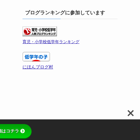
ブログランキングに参加しています
育児・小学校低学年ランキング
にほんブログ村
細はコチラ