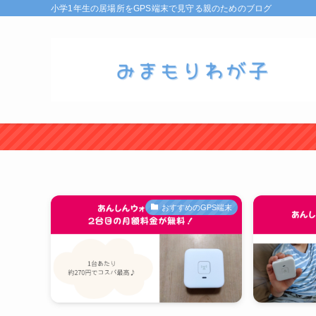
小学1年生の居場所をGPS端末で見守る親のためのブログ
おすすめのGPS端末