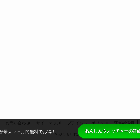
お問い合わせ
サイトマップ
プライバシーポリシー
運営者情報
あんしんウォッチャーの詳
が最大12ヶ月間無料でお得！
©
みまもりわが子.