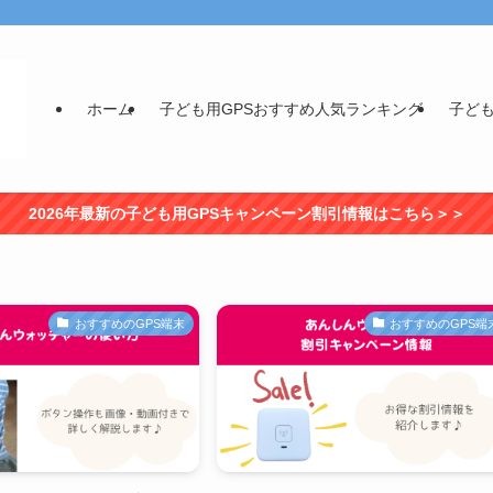
ホーム
子ども用GPSおすすめ人気ランキング
子ども
2026年最新の子ども用GPSキャンペーン割引情報はこちら＞＞
おすすめのGPS端末
おすすめのGPS端