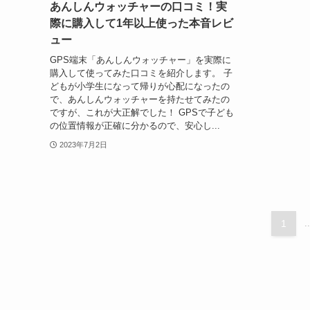
あんしんウォッチャーの口コミ！実
際に購入して1年以上使った本音レビ
ュー
GPS端末「あんしんウォッチャー」を実際に
購入して使ってみた口コミを紹介します。 子
どもが小学生になって帰りが心配になったの
で、あんしんウォッチャーを持たせてみたの
ですが、これが大正解でした！ GPSで子ども
の位置情報が正確に分かるので、安心し...
2023年7月2日
1
..