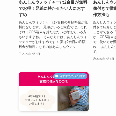
あんしんウォッチャーは2台目が無料
あんしんウ
でお得！兄弟に持たせたい人におす
像付きで徹
すめ
作方法も
あんしんウォッチャーは2台目の月額料金が無
あんしんウォ
料になります。 兄弟がいるご家庭では、それ
付きで紹介しま
ぞれにGPS端末を持たせたいと考えている方
ことができる
もいますよね。 そんな方には、あんしんウォ
が、GPS端末
ッチャーがおすすめです！ 実は2台目の月額
で、使い方が
料金が無料になるのはあんしんウォッ...
ね。 あんしん
て...
2023年7月8日
2023年7月6日
おすすめのGPS端末