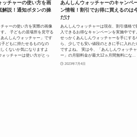
ォッチャーの使い方を画
あんしんウォッチャーのキャンペ
底解説！通知ボタンの操
ン情報！割引でお得に買えるのは
だけ
ッチャーの使い方を実際の画像
あんしんウォッチャーは現在、割引価格で
す。 子どもの居場所を見守る
入できるお得なキャンペーンを実施中です
「あんしんウォッチャー」です
せっかくあんしんウォッチャーを手にする
は子どもに持たせるものなの
ら、少しでも安い値段のときに手に入れた
難しくないか気になりますよ
ですよね。 実は今、「あんしんウォッチ
ウォッチャーは使い方がとっ
ー」の月額料金が最大12ヵ月間無料にな...
2023年7月4日